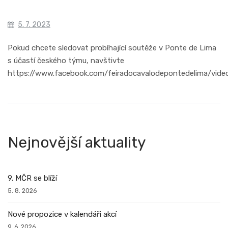
5. 7. 2023
Pokud chcete sledovat probíhající soutěže v Ponte de Lima
s účastí českého týmu, navštivte
https://www.facebook.com/feiradocavalodepontedelima/vid
Nejnovější aktuality
9. MČR se blíží
5. 8. 2026
Nové propozice v kalendáři akcí
9. 6. 2026