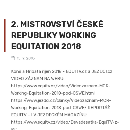
2. MISTROVSTVÍ ČESKÉ
REPUBLIKY WORKING
EQUITATION 2018
15. 9. 2018
Koně a Hříbata říjen 2018 - EQUITV.cz a JEZDCI.cz
VIDEO ZÁZNAM NA WEBU:
https://www.equitv.cz/video/Videozaznam-MCR-
Working-Equitation-2018-pod-CSWE.html
https://www.jezdci.cz/clanky/Videozaznam-MCR-
Working-Equitation-2018-pod-CSWE/ REPORTÁŽ
EQUITV - I V JEZDECKÉM MAGAZÍNU:
https://www.equitv.cz/video/Devadesatka-EquiTV-z-
MC...