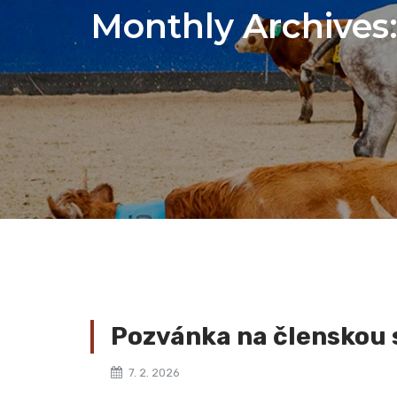
Monthly Archives
Pozvánka na členskou 
7. 2. 2026