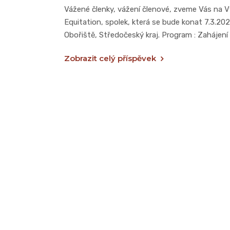
Vážené členky, vážení členové, zveme Vás na V
Equitation, spolek, která se bude konat 7.3.2
Obořiště, Středočeský kraj. Program : Zahájení
Zobrazit celý příspěvek