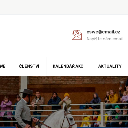
cswe@email.cz
Napište nám email
AWE
ČLENSTVÍ
KALENDÁŘ AKCÍ
AKTUALITY