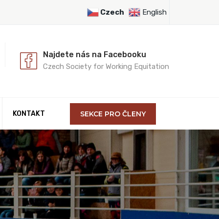
Czech
English
Najdete nás na Facebooku
Czech Society for Working Equitation
KONTAKT
SEKCE PRO ČLENY