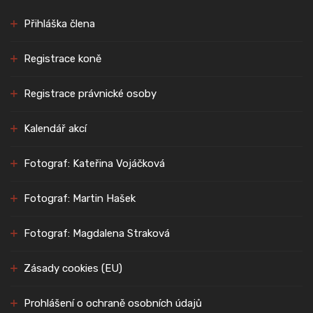
Přihláška člena
Registrace koně
Registrace právnické osoby
Kalendář akcí
Fotograf: Kateřina Vojáčková
Fotograf: Martin Hašek
Fotograf: Magdalena Straková
Zásady cookies (EU)
Prohlášení o ochraně osobních údajů