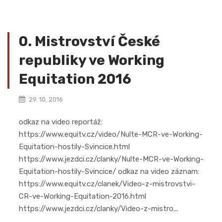
0. Mistrovství České
republiky ve Working
Equitation 2016
29. 10. 2016
odkaz na video reportáž:
https://www.equitv.cz/video/Nulte-MCR-ve-Working-
Equitation-hostily-Svincice.html
https://www.jezdci.cz/clanky/Nulte-MCR-ve-Working-
Equitation-hostily-Svincice/ odkaz na video záznam:
https://www.equitv.cz/clanek/Video-z-mistrovstvi-
CR-ve-Working-Equitation-2016.html
https://www.jezdci.cz/clanky/Video-z-mistro...