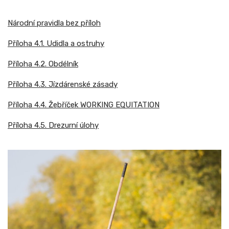
Národní pravidla bez příloh
Příloha 4.1. Udidla a ostruhy
Příloha 4.2. Obdélník
Příloha 4.3. Jízdárenské zásady
Příloha 4.4. Žebříček WORKING EQUITATION
Příloha 4.5. Drezurní úlohy