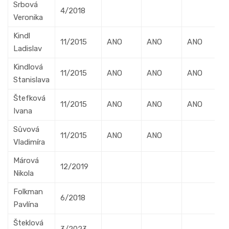
Srbová
4/2018
Veronika
Kindl
11/2015
ANO
ANO
ANO
Ladislav
Kindlová
11/2015
ANO
ANO
ANO
Stanislava
Štefková
11/2015
ANO
ANO
ANO
Ivana
Sůvová
11/2015
ANO
ANO
Vladimíra
Márová
12/2019
Nikola
Folkman
6/2018
Pavlína
Šteklová
3/2023