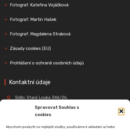
Fotograf: Kateřina Vojáčková
Fotograf: Martin Hašek
Fotograf: Magdalena Straková
Zásady cookies (EU)
Prohlášení o ochraně osobních údajů
Kontaktní údaje
Sídlo: Stará Louka 346/26,
360 01, Karlovy Vary
Spravovat Souhlas s
cookies
IČO: 02701961
Abychom poskytli co nejlepší služby, používáme k ukládání a/nebo