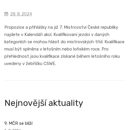
28. 8. 2024
Propozice a přihlášky na již 7. Mistrovství České republiky
najdete v Kalendáři akcí. Kvalifikovaní jezdci v daných
kategoriích se mohou hlásit do mistrovských tříd. Kvalifikace
musí být splněna v letošním nebo loňském roce. Pro
přehlednost jsou kvalifikace získané během letošního roku
uvedeny v žebříčku CSWE.
Nejnovější aktuality
9. MČR se blíží