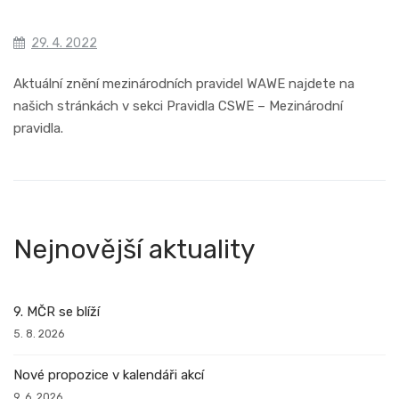
29. 4. 2022
Aktuální znění mezinárodních pravidel WAWE najdete na
našich stránkách v sekci Pravidla CSWE – Mezinárodní
pravidla.
Nejnovější aktuality
9. MČR se blíží
5. 8. 2026
Nové propozice v kalendáři akcí
9. 6. 2026