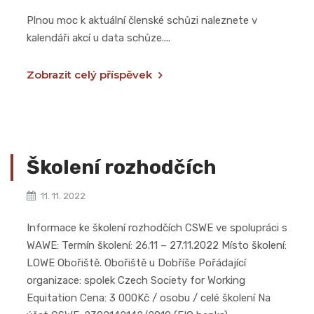
Plnou moc k aktuální členské schůzi naleznete v
kalendáři akcí u data schůze....
Zobrazit celý příspěvek
Školení rozhodčích
11. 11. 2022
Informace ke školení rozhodčích CSWE ve spolupráci s
WAWE: Termín školení: 26.11 – 27.11.2022 Místo školení:
LOWE Obořiště. Obořiště u Dobříše Pořádající
organizace: spolek Czech Society for Working
Equitation Cena: 3 000Kč / osobu / celé školení Na