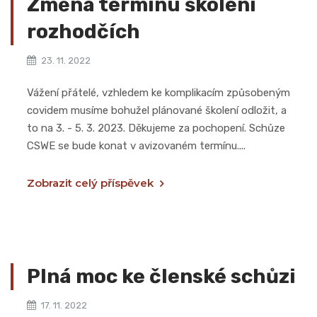
Změna termínu školení
rozhodčích
23. 11. 2022
Vážení přátelé, vzhledem ke komplikacím způsobeným
covidem musíme bohužel plánované školení odložit, a
to na 3. - 5. 3. 2023. Děkujeme za pochopení. Schůze
CSWE se bude konat v avizovaném termínu....
Zobrazit celý příspěvek
Plná moc ke členské schůzi
17. 11. 2022