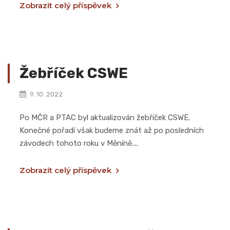
Zobrazit celý příspěvek
Žebříček CSWE
9. 10. 2022
Po MČR a PTAC byl aktualizován žebříček CSWE.
Konečné pořadí však budeme znát až po posledních
závodech tohoto roku v Měníně....
Zobrazit celý příspěvek