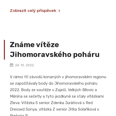
Zobrazit celý příspěvek
Známe vítěze
Jihomoravského poháru
24. 10. 2022
V rámci tří závodů konaných v jihomoravském regionu
se započítávaly body do Jihomoravského poháru
2022. Body ze soutěže v Zaječí, Velkých Bílovic a
Měnína se sečetly a tyto jezdkyně se staly vítězkami:
Zleva: Vítězka S senior Zdenka Juráňová s Red
Dressed Sonya, vítězka Z senior Jitka Solaříková s
Pretoria R...