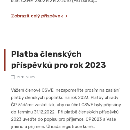
účet CSWE: 2302142142/2010 (FIO banka)...
Zobrazit celý příspěvek
Platba členských
příspěvků pro rok 2023
11. 11. 2022
Vážení členové CSWE, nezapomeňte prosím na zaslání
platby členských poplatků na rok 2023. Platby úhrady
ČP žádáme zaslat tak, aby na účet CSWE byly připsány
do termínu 31.12.2022. Při platbě členských příspěvků
2023 uveďte do popisu pro příjemce: ČP2023 a Vaše
jméno a příjmení. Úhrada registrace koně...