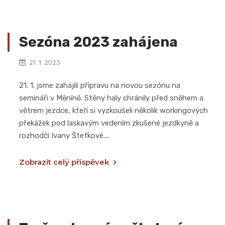
Sezóna 2023 zahájena
21. 1. 2023
21. 1. jsme zahájili přípravu na novou sezónu na
semináři v Měníně. Stěny haly chránily před sněhem a
větrem jezdce, kteří si vyzkoušeli několik workingových
překážek pod laskavým vedením zkušené jezdkyně a
rozhodčí Ivany Štefkové....
Zobrazit celý příspěvek