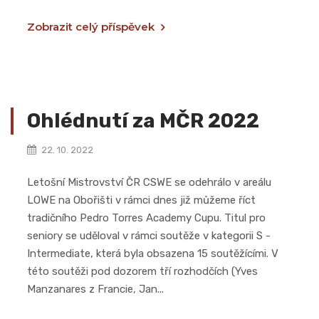
Zobrazit celý příspěvek
Ohlédnutí za MČR 2022
22. 10. 2022
Letošní Mistrovství ČR CSWE se odehrálo v areálu
LOWE na Obořišti v rámci dnes již můžeme říct
tradičního Pedro Torres Academy Cupu. Titul pro
seniory se uděloval v rámci soutěže v kategorii S -
Intermediate, která byla obsazena 15 soutěžícími. V
této soutěži pod dozorem tří rozhodčích (Yves
Manzanares z Francie, Jan...