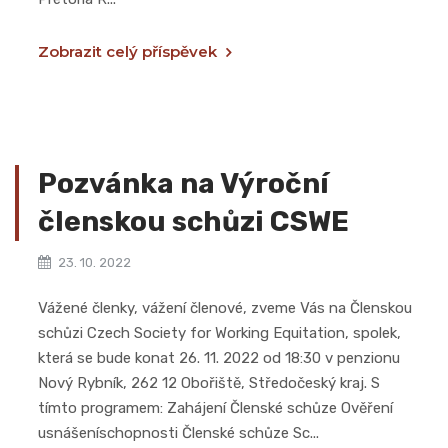
Zobrazit celý příspěvek
Pozvánka na Výroční
členskou schůzi CSWE
23. 10. 2022
Vážené členky, vážení členové, zveme Vás na Členskou
schůzi Czech Society for Working Equitation, spolek,
která se bude konat 26. 11. 2022 od 18:30 v penzionu
Nový Rybník, 262 12 Obořiště, Středočeský kraj. S
tímto programem: Zahájení Členské schůze Ověření
usnášeníschopnosti Členské schůze Sc...