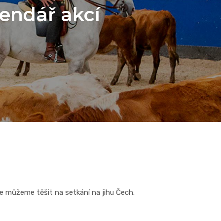
endář akcí
 se můžeme těšit na setkání na jihu Čech.