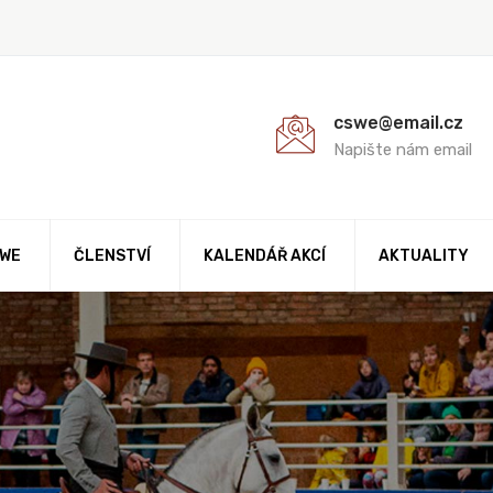
cswe@email.cz
Napište nám email
AWE
ČLENSTVÍ
KALENDÁŘ AKCÍ
AKTUALITY