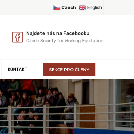
Czech
English
Najdete nás na Facebooku
Czech Society for Working Equitation
KONTAKT
SEKCE PRO ČLENY