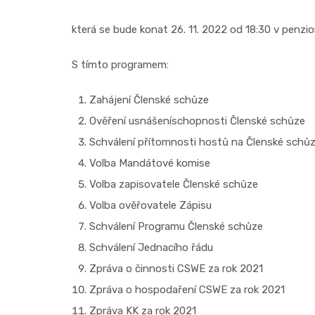
která se bude konat 26. 11. 2022 od 18:30 v penzi
S tímto programem:
Zahájení Členské schůze
Ověření usnášeníschopnosti Členské schůze
Schválení přítomnosti hostů na Členské schůzi
Volba Mandátové komise
Volba zapisovatele Členské schůze
Volba ověřovatele Zápisu
Schválení Programu Členské schůze
Schválení Jednacího řádu
Zpráva o činnosti CSWE za rok 2021
Zpráva o hospodaření CSWE za rok 2021
Zpráva KK za rok 2021