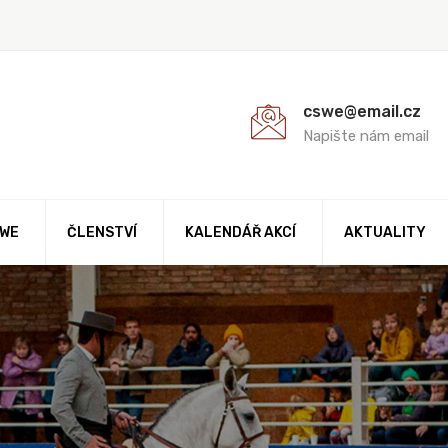
cswe@email.cz
Napište nám email
AWE
ČLENSTVÍ
KALENDÁŘ AKCÍ
AKTUALITY