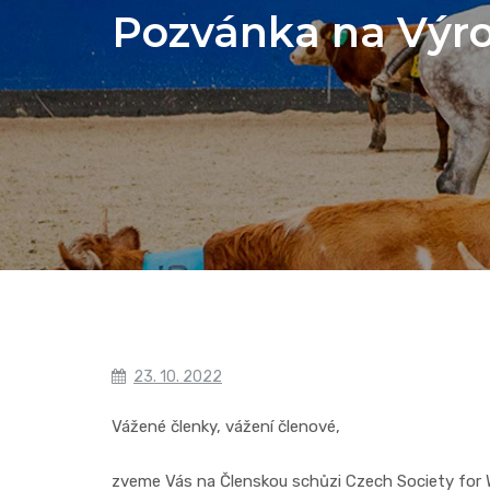
Pozvánka na Výro
23. 10. 2022
Vážené členky, vážení členové,
zveme Vás na Členskou schůzi Czech Society for W