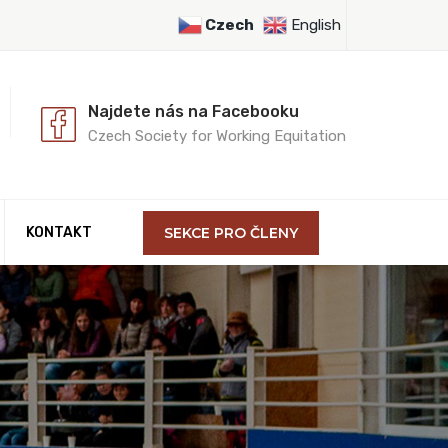
Czech
English
Najdete nás na Facebooku
Czech Society for Working Equitation
KONTAKT
SEKCE PRO ČLENY