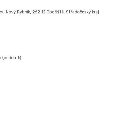
onu Nový Rybník, 262 12 Obořiště, Středočeský kraj.
 (budou-li)