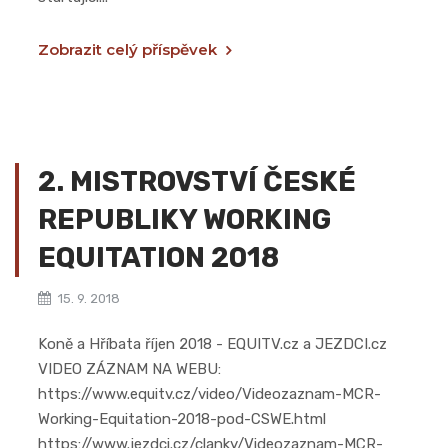
Zobrazit celý příspěvek
2. MISTROVSTVÍ ČESKÉ
REPUBLIKY WORKING
EQUITATION 2018
15. 9. 2018
Koně a Hříbata říjen 2018 - EQUITV.cz a JEZDCI.cz
VIDEO ZÁZNAM NA WEBU:
https://www.equitv.cz/video/Videozaznam-MCR-
Working-Equitation-2018-pod-CSWE.html
https://www.jezdci.cz/clanky/Videozaznam-MCR-