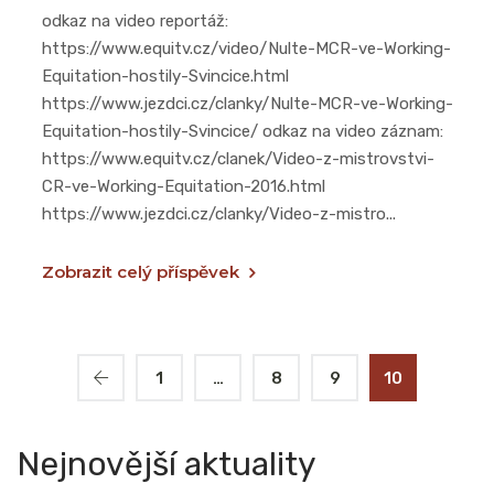
odkaz na video reportáž:
https://www.equitv.cz/video/Nulte-MCR-ve-Working-
Equitation-hostily-Svincice.html
https://www.jezdci.cz/clanky/Nulte-MCR-ve-Working-
Equitation-hostily-Svincice/ odkaz na video záznam:
https://www.equitv.cz/clanek/Video-z-mistrovstvi-
CR-ve-Working-Equitation-2016.html
https://www.jezdci.cz/clanky/Video-z-mistro...
Zobrazit celý příspěvek
1
…
8
9
10
Nejnovější aktuality