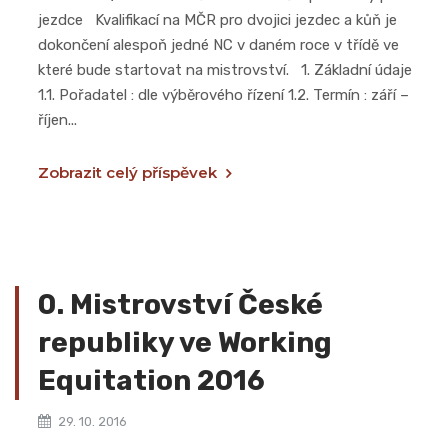
jezdce Kvalifikací na MČR pro dvojici jezdec a kůň je
dokončení alespoň jedné NC v daném roce v třídě ve
které bude startovat na mistrovství. 1. Základní údaje
1.1. Pořadatel : dle výběrového řízení 1.2. Termín : září –
říjen...
Zobrazit celý příspěvek
0. Mistrovství České
republiky ve Working
Equitation 2016
29. 10. 2016