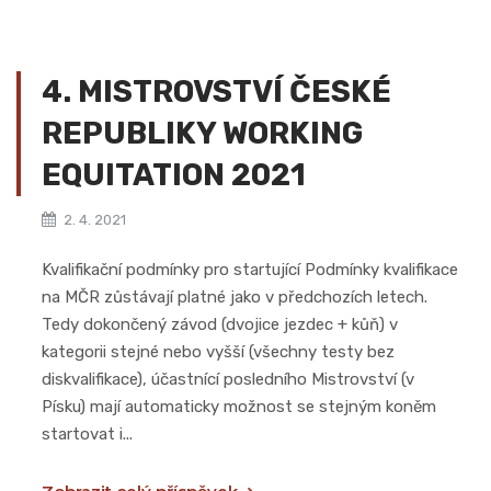
4. MISTROVSTVÍ ČESKÉ
REPUBLIKY WORKING
EQUITATION 2021
2. 4. 2021
Kvalifikační podmínky pro startující Podmínky kvalifikace
na MČR zůstávají platné jako v předchozích letech.
Tedy dokončený závod (dvojice jezdec + kůň) v
kategorii stejné nebo vyšší (všechny testy bez
diskvalifikace), účastnící posledního Mistrovství (v
Písku) mají automaticky možnost se stejným koněm
startovat i...